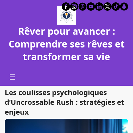
Rêver pour avancer :
Comprendre ses rêves et
transformer sa vie
☰
Les coulisses psychologiques
d’Uncrossable Rush : stratégies et
enjeux