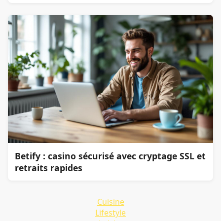
Betify : casino sécurisé avec cryptage SSL et
retraits rapides
Cuisine
Lifestyle